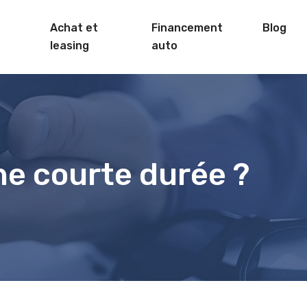
Achat et
Financement
Blog
leasing
auto
ne courte durée ?