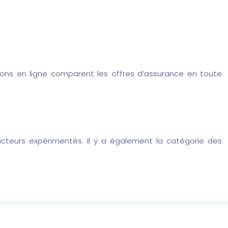
ions en ligne comparent les offres d’assurance en toute
ducteurs expérimentés. Il y a également la catégorie des
re choix.