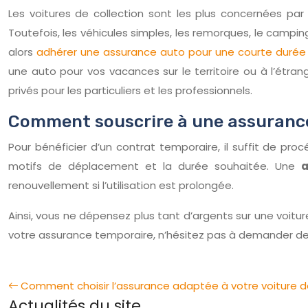
Les voitures de collection sont les plus concernées pa
Toutefois, les véhicules simples, les remorques, le camp
alors
adhérer une assurance auto pour une courte durée
une auto pour vos vacances sur le territoire ou à l’étr
privés pour les particuliers et les professionnels.
Comment souscrire à une assurance
Pour bénéficier d’un contrat temporaire, il suffit de pr
motifs de déplacement et la durée souhaitée. Une
a
renouvellement si l’utilisation est prolongée.
Ainsi, vous ne dépensez plus tant d’argents sur une voitu
votre assurance temporaire, n’hésitez pas à demander de
Comment choisir l’assurance adaptée à votre voiture de
Actualités du site