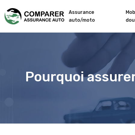
Assurance
Mobi
auto/moto
dou
Pourquoi assurer