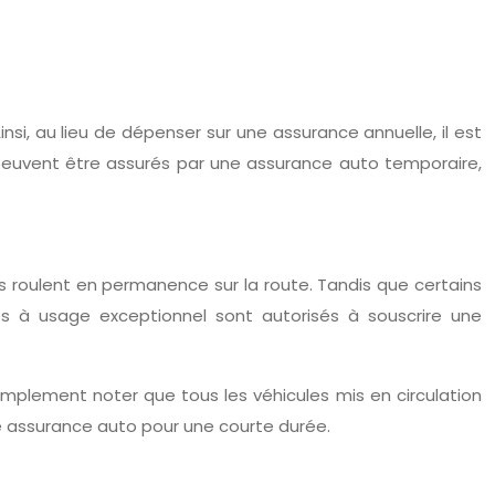
si, au lieu de dépenser sur une assurance annuelle, il est
 peuvent être assurés par une assurance auto temporaire,
 roulent en permanence sur la route. Tandis que certains
les à usage exceptionnel sont autorisés à souscrire une
simplement noter que tous les véhicules mis en circulation
ne assurance auto pour une courte durée.