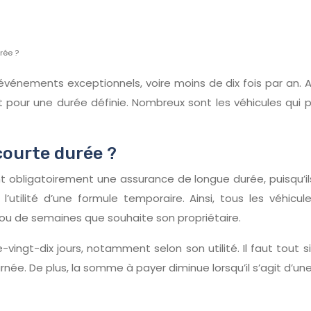
rée ?
énements exceptionnels, voire moins de dix fois par an. Ain
t pour une durée définie. Nombreux sont les véhicules qui
 courte durée ?
 obligatoirement une assurance de longue durée, puisqu’ils
’utilité d’une formule temporaire. Ainsi, tous les véhicu
s ou de semaines que souhaite son propriétaire.
vingt-dix jours, notamment selon son utilité. Il faut tout 
rnée. De plus, la somme à payer diminue lorsqu’il s’agit d’u