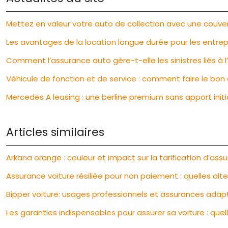
Mettez en valeur votre auto de collection avec une couve
Les avantages de la location longue durée pour les entrep
Comment l’assurance auto gère-t-elle les sinistres liés à l
Véhicule de fonction et de service : comment faire le bon 
Mercedes A leasing : une berline premium sans apport initi
Articles similaires
Arkana orange : couleur et impact sur la tarification d’ass
Assurance voiture résiliée pour non paiement : quelles alter
Bipper voiture: usages professionnels et assurances ada
Les garanties indispensables pour assurer sa voiture : quel