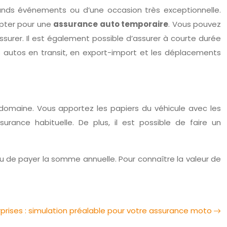
rands événements ou d’une occasion très exceptionnelle.
opter pour une
assurance auto temporaire
. Vous pouvez
ssurer. Il est également possible d’assurer à courte durée
s autos en transit, en export-import et les déplacements
e domaine. Vous apportez les papiers du véhicule avec les
rance habituelle. De plus, il est possible de faire un
eu de payer la somme annuelle. Pour connaître la valeur de
rprises : simulation préalable pour votre assurance moto