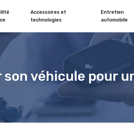
lité
Accessoires et
Entretien
ce
technologies
automobile
 son véhicule pour u