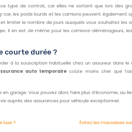
r ce type de contrat, car elles ne sortent que lors des g
ing-car, les poids lourds et les camions peuvent également 
et limiter le nombre de jours auxquels vous souhaitez les a
anger. Il en est de même pour les camions-déménageurs, le
 courte durée ?
océder à la souscription habituelle chez un assureur dans l
ssurance auto temporaire
coûte moins cher que l’assu
re en garage. Vous pouvez alors faire plus d’économie, au li
vis auprès des assurances pour véhicule exceptionnel.
 luxe ?
Évitez les mauvaises su