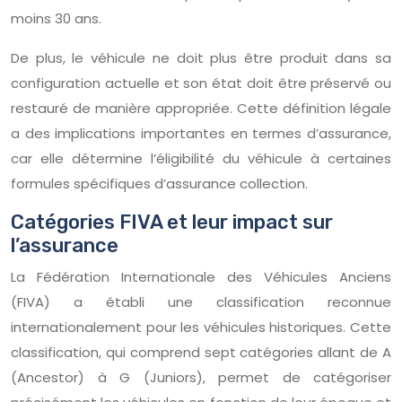
moins 30 ans.
De plus, le véhicule ne doit plus être produit dans sa
configuration actuelle et son état doit être préservé ou
restauré de manière appropriée. Cette définition légale
a des implications importantes en termes d’assurance,
car elle détermine l’éligibilité du véhicule à certaines
formules spécifiques d’assurance collection.
Catégories FIVA et leur impact sur
l’assurance
La Fédération Internationale des Véhicules Anciens
(FIVA) a établi une classification reconnue
internationalement pour les véhicules historiques. Cette
classification, qui comprend sept catégories allant de A
(Ancestor) à G (Juniors), permet de catégoriser