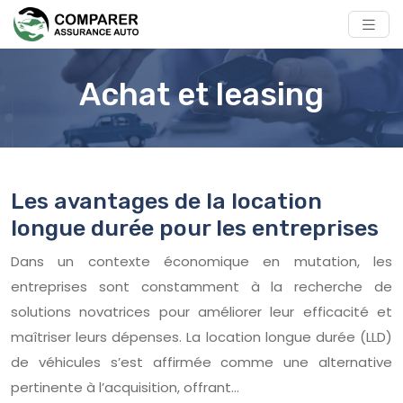
Achat et leasing
Les avantages de la location
longue durée pour les entreprises
Dans un contexte économique en mutation, les
entreprises sont constamment à la recherche de
solutions novatrices pour améliorer leur efficacité et
maîtriser leurs dépenses. La location longue durée (LLD)
de véhicules s’est affirmée comme une alternative
pertinente à l’acquisition, offrant…