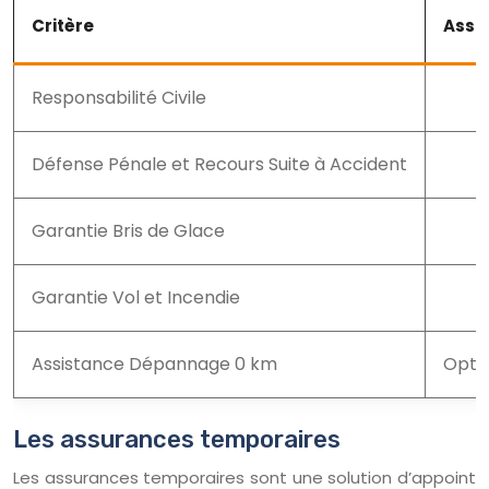
Critère
Assu
Responsabilité Civile
Défense Pénale et Recours Suite à Accident
Garantie Bris de Glace
Garantie Vol et Incendie
Assistance Dépannage 0 km
Optio
Les assurances temporaires
Les assurances temporaires sont une solution d’appoint