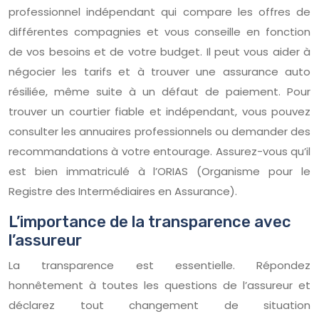
professionnel indépendant qui compare les offres de
différentes compagnies et vous conseille en fonction
de vos besoins et de votre budget. Il peut vous aider à
négocier les tarifs et à trouver une assurance auto
résiliée, même suite à un défaut de paiement. Pour
trouver un courtier fiable et indépendant, vous pouvez
consulter les annuaires professionnels ou demander des
recommandations à votre entourage. Assurez-vous qu’il
est bien immatriculé à l’ORIAS (Organisme pour le
Registre des Intermédiaires en Assurance).
L’importance de la transparence avec
l’assureur
La transparence est essentielle. Répondez
honnêtement à toutes les questions de l’assureur et
déclarez tout changement de situation